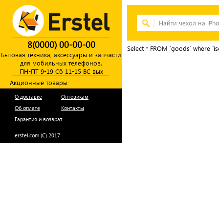
8(0000) 00-00-00
Select * FROM `goods` where `is
Бытовая техника, аксессуары и запчасти
для мобильных телефонов.
ПН-ПТ 9-19 Сб 11-15 ВС вых
Акционные товары
О доставке
Оптовикам
Об оплате
Контакты
Гарантия и возврат
erstel.com (C) 2017