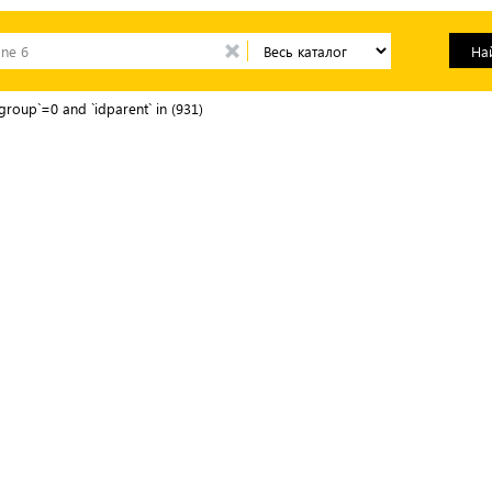
group`=0 and `idparent` in (931)