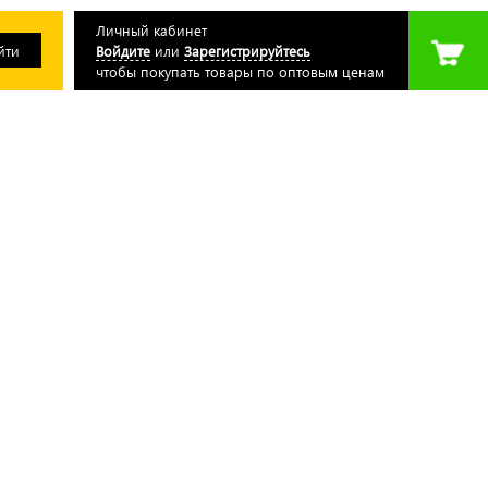
Личный кабинет
Войдите
или
Зарегистрируйтесь
чтобы покупать товары по оптовым ценам