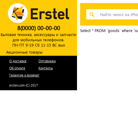
8(0000) 00-00-00
Select * FROM `goods` where `is
Бытовая техника, аксессуары и запчасти
для мобильных телефонов.
ПН-ПТ 9-19 Сб 11-15 ВС вых
Акционные товары
О доставке
Оптовикам
Об оплате
Контакты
Гарантия и возврат
erstel.com (C) 2017