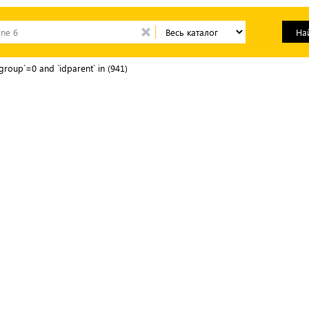
group`=0 and `idparent` in (941)