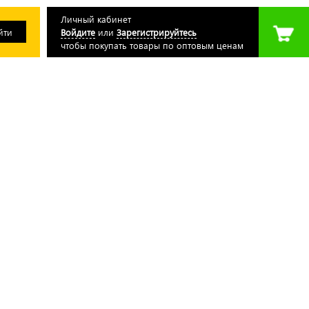
Личный кабинет
Войдите
или
Зарегистрируйтесь
чтобы покупать товары по оптовым ценам