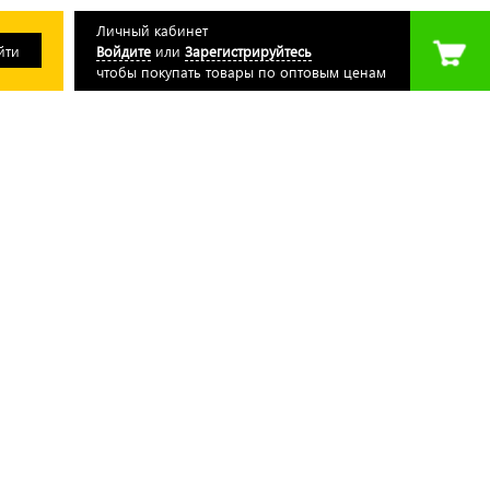
Личный кабинет
Войдите
или
Зарегистрируйтесь
чтобы покупать товары по оптовым ценам