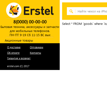
8(0000) 00-00-00
Select * FROM `goods` where `is
Бытовая техника, аксессуары и запчасти
для мобильных телефонов.
ПН-ПТ 9-19 Сб 11-15 ВС вых
Акционные товары
О доставке
Оптовикам
Об оплате
Контакты
Гарантия и возврат
erstel.com (C) 2017