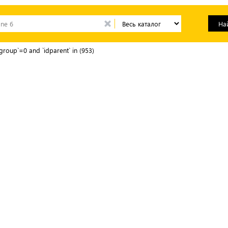
group`=0 and `idparent` in (953)