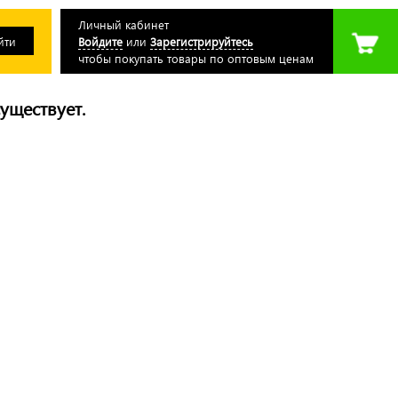
Личный кабинет
Войдите
или
Зарегистрируйтесь
чтобы покупать товары по оптовым ценам
уществует.