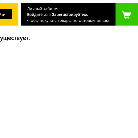
Личный кабинет
Войдите
или
Зарегистрируйтесь
чтобы покупать товары по оптовым ценам
уществует.