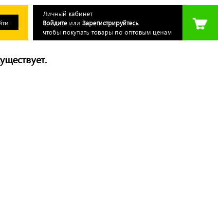
Личный кабинет
Войдите
или
Зарегистрируйтесь
чтобы покупать товары по оптовым ценам
уществует.