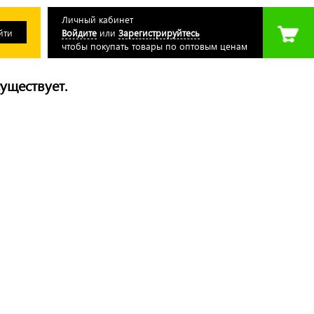
Личный кабинет
Войдите
или
Зарегистрируйтесь
чтобы покупать товары по оптовым ценам
уществует.