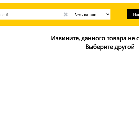
Извините, данного товара не с
Выберите другой