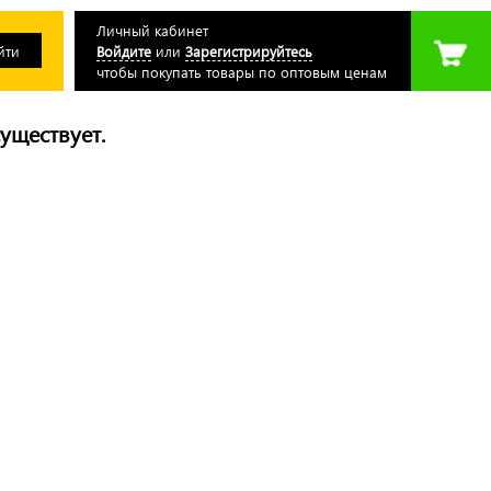
Личный кабинет
Войдите
или
Зарегистрируйтесь
чтобы покупать товары по оптовым ценам
уществует.