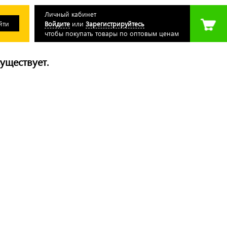
Личный кабинет
Войдите
или
Зарегистрируйтесь
чтобы покупать товары по оптовым ценам
уществует.