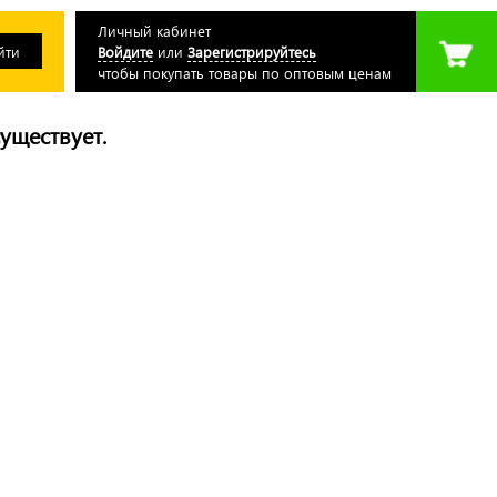
Личный кабинет
Войдите
или
Зарегистрируйтесь
чтобы покупать товары по оптовым ценам
уществует.