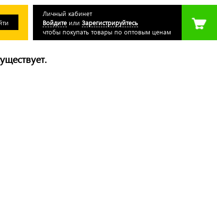
Личный кабинет
Войдите
или
Зарегистрируйтесь
чтобы покупать товары по оптовым ценам
уществует.