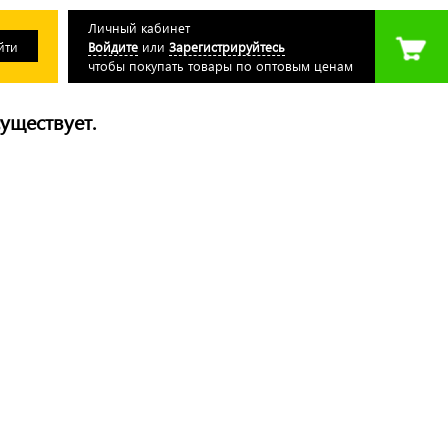
Личный кабинет
Войдите
или
Зарегистрируйтесь
чтобы покупать товары по оптовым ценам
уществует.