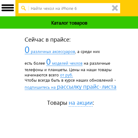
Каталог товаров
Сейчас в прайсе:
0
различных аксессуаров
, а среди них
0
есть более
моделей чехлов
на различные
телефоны и планшеты. Цены на наши товары
начинаются всего
от
руб.
Чтобы всегда быть в курсе наших обновлений -
рассылку прайс-листа
подпишитесь на
Товары
на акции
: